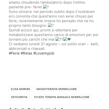
stiamo chiudendo l’ambulatorio dopo l’ultimo
paziente pre- ferie!
Sono sincera: nel periodo subito dopo il lockdown
ero convinta che quest’anno non avrei chiuso per
ferie, recentemente invece ho pensato che ne ho
proprio tanto bisogno.
Quindi eccoci qui, pronti a rallentare per
metabolizzare quest’anno carico di emozioni per poi
tornare più carichi che mai
Ci vediamo lunedí 31 agosto – coi solito orari – belli,
abbronzati e rilassati.
#Ferie
#Relax
#Lovemyjob
ELISA MORONI
MASSOTERAPIA MONFALCONE
OSTEOPATIA
STUDIO TERAPIA MANUALE MONFALCONE