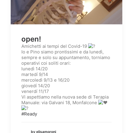
open!
Amichetti ai tempi del Covid-19
Io e Pino siamo prontissimi e da lunedì,
sempre e solo su appuntamento, torniamo
operativi coi soliti orari:
lunedì 14/20
martedí 9/14
mercoledì 9/13 e 16/20
giovedí 14/20
venerdí 11/17
Vi aspettiamo nella nuova sede di Terapia
Manuale: via Galvani 18, Monfalcone
#Ready
by elisamoroni