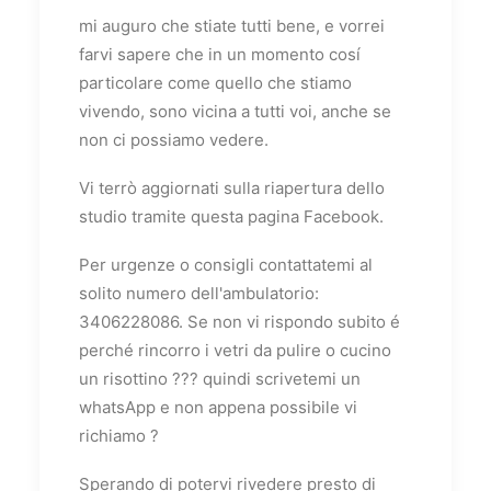
mi auguro che stiate tutti bene, e vorrei
farvi sapere che in un momento cosí
particolare come quello che stiamo
vivendo, sono vicina a tutti voi, anche se
non ci possiamo vedere.
Vi terrò aggiornati sulla riapertura dello
studio tramite questa pagina Facebook.
Per urgenze o consigli contattatemi al
solito numero dell'ambulatorio:
3406228086. Se non vi rispondo subito é
perché rincorro i vetri da pulire o cucino
un risottino
?
?
?
quindi scrivetemi un
whatsApp e non appena possibile vi
richiamo
?
Sperando di potervi rivedere presto di