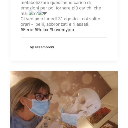
metabolizzare quest'anno carico di
emozioni per poi tornare più carichi che
mai
Ci vediamo lunedí 31 agosto - coi solito
orari - belli, abbronzati e rilassati.
#Ferie
#Relax
#Lovemyjob
by elisamoroni