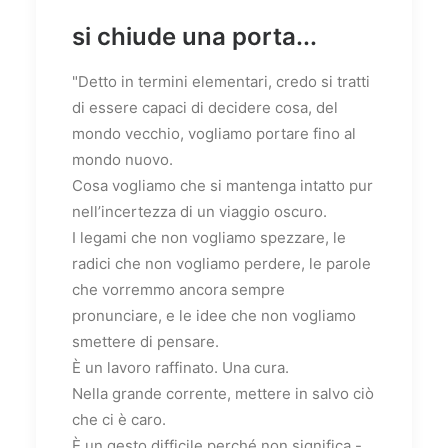
si chiude una porta...
"Detto in termini elementari, credo si tratti
di essere capaci di decidere cosa, del
mondo vecchio, vogliamo portare fino al
mondo nuovo.
Cosa vogliamo che si mantenga intatto pur
nell’incertezza di un viaggio oscuro.
I legami che non vogliamo spezzare, le
radici che non vogliamo perdere, le parole
che vorremmo ancora sempre
pronunciare, e le idee che non vogliamo
smettere di pensare.
È un lavoro raffinato. Una cura.
Nella grande corrente, mettere in salvo ciò
che ci è ca
ro.
È un gesto difficile perché non significa -