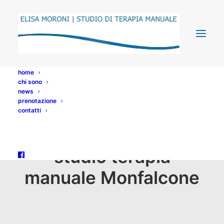
home
chi sono
news
prenotazione
contatti
studio terapia
manuale Monfalcone